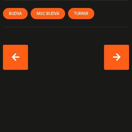
BUDVA
MSC BUDVA
TURNIR