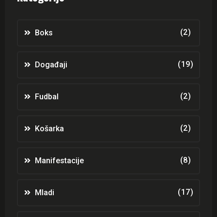
(2)
Boks
(19)
Događaji
(2)
Fudbal
(2)
Košarka
(8)
Manifestacije
(17)
Mladi