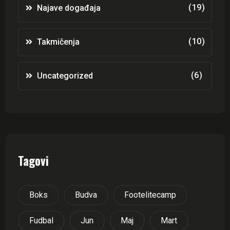
(19)
Najave događaja
(10)
Takmičenja
(6)
Uncategorized
Tagovi
Boks
Budva
Footelitecamp
Fudbal
Jun
Maj
Mart