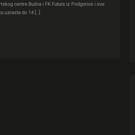
tskog centra Budva i FK Futura iz Podgorice i ove
u uzrasta do 14 [...]