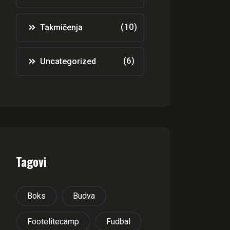
(10)
Takmičenja
(6)
Uncategorized
Tagovi
Boks
Budva
Footelitecamp
Fudbal