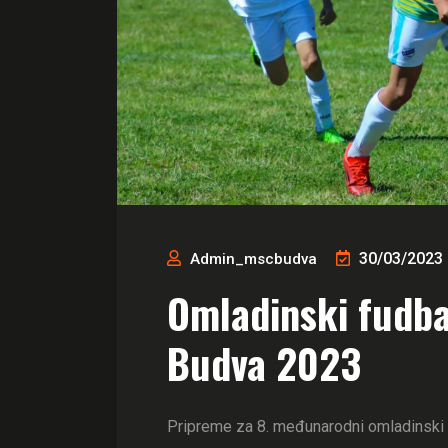
30/03/2023
Admin_mscbudva
Omladinski fudbal
Budva 2023
Pripreme za 8. međunarodni omladinski fu