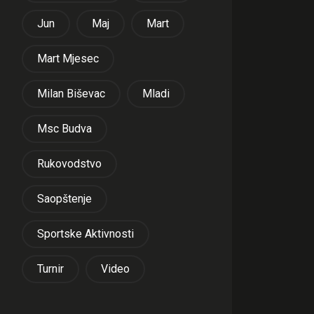
Jun
Maj
Mart
Mart Mjesec
Milan Biševac
Mladi
Msc Budva
Rukovodstvo
Saopštenje
Sportske Aktivnosti
Turnir
Video