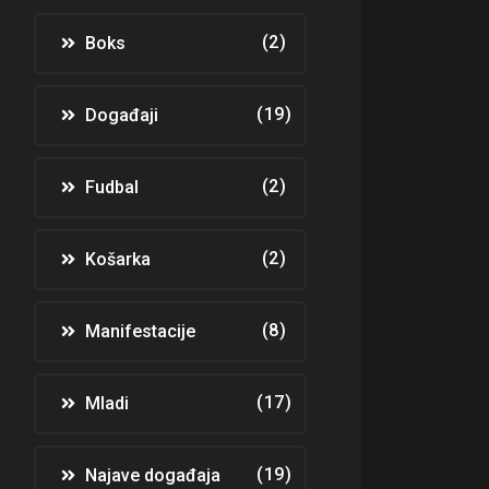
(2)
Boks
(19)
Događaji
(2)
Fudbal
(2)
Košarka
(8)
Manifestacije
(17)
Mladi
(19)
Najave događaja