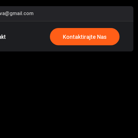
va@gmail.com
akt
Kontaktirajte Nas