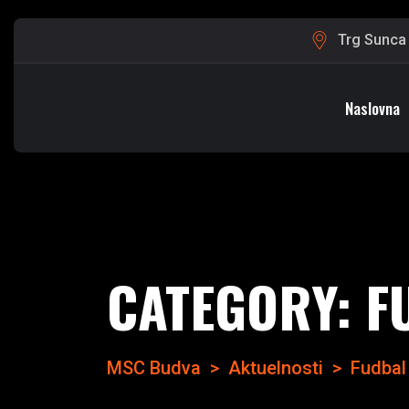
Trg Sunca
Naslovna
CATEGORY:
F
MSC Budva
>
Aktuelnosti
>
Fudbal