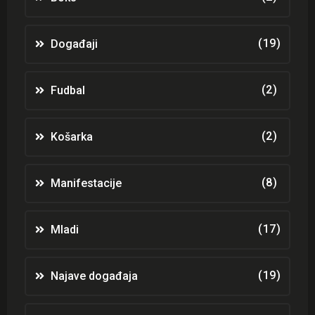
(19)
Događaji
(2)
Fudbal
(2)
Košarka
(8)
Manifestacije
(17)
Mladi
(19)
Najave događaja