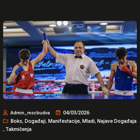
04/03/2026
Admin_mscbudva
Boks
Događaji
Manifestacije
Mladi
Najave Događaja
,
,
,
,
Takmičenja
,