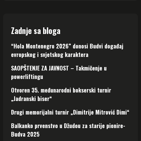
Zadnje sa bloga
“Hola Montenegro 2026” donosi Budvi događaj
evropskog i svjetskog karaktera
SAOPŠTENJE ZA JAVNOST – Takmičenje u
powerliftingu
Otvoren 35. međunarodni bokserski turnir
„Jadranski biser“
Drugi memorijalni turnir „Dimitrije Mitrović Dimi“
Balkanko prvenstvo u Džudou za starije pionire-
Budva 2025