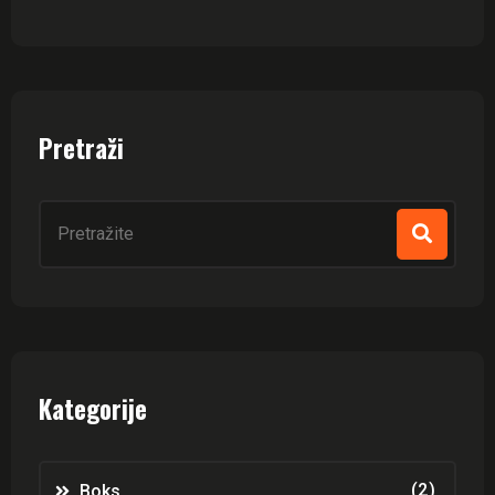
Pretraži
Kategorije
(2)
Boks