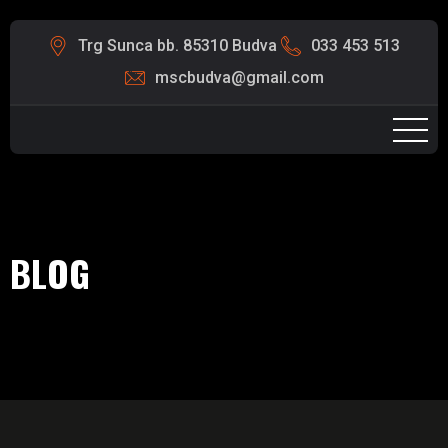
Trg Sunca bb. 85310 Budva
033 453 513
mscbudva@gmail.com
BLOG